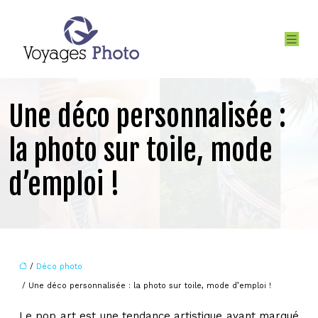
Une déco personnalisée :
la photo sur toile, mode
d’emploi !
/
Déco photo
/ Une déco personnalisée : la photo sur toile, mode d’emploi !
Le pop art est une tendance artistique ayant marqué